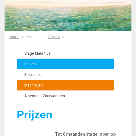
Home
Mauritius
Prijzen
Stage Mauritius
Prijzen
Stappenplan
Inschrijven
Algemene Voorwaarden
Prijzen
Tot 6 maanden stage lopen op