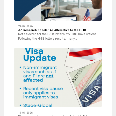
24-04-2026
J-1 Research Scholar: An Alternative to the H-1B
Not selected for the H-1B lottery? You still have options.
Following the H-1B lottery results, many…
19-01-2026