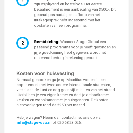
zijn vrijblijvend en kosteloos. Het eerste
betaalmoment is een aanbetaling van $500,-. Dit
gebeurt pas nadat je na afloop van het
intakegesprek hebt ingestemd met het
opstarten van een programma.
Bemiddeling:
Wanneer Stage-Global een
passend programma voor je heeft gevonden en
jij je goedkeuring hebt gegeven, wordt het
resterend bedrag in rekening gebracht.
Kosten voor huisvesting
Normaal gesproken ga je op Mauritius wonen in een
appartement met twee andere internationale studenten,
veelal aan de kust en nog geen vijf minuten van het strand.
Hierbij heb je een eigen kamer en deel je de badkamer,
keuken en woonkamer met je huisgenoten. De kosten
hiervoor liggen rond de €250 per maand.
Heb je vragen? Neem dan contact met ons op via
info@stage-usa.nl
of 020 68 23 026.