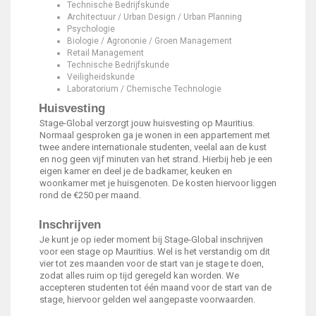
Technische Bedrijfskunde
Architectuur / Urban Design / Urban Planning
Psychologie
Biologie / Agrononie / Groen Management
Retail Management
Technische Bedrijfskunde
Veiligheidskunde
Laboratorium / Chemische Technologie
Huisvesting
Stage-Global verzorgt jouw huisvesting op Mauritius.
Normaal gesproken ga je wonen in een appartement met
twee andere internationale studenten, veelal aan de kust
en nog geen vijf minuten van het strand. Hierbij heb je een
eigen kamer en deel je de badkamer, keuken en
woonkamer met je huisgenoten. De kosten hiervoor liggen
rond de €250 per maand.
Inschrijven
Je kunt je op ieder moment bij Stage-Global inschrijven
voor een stage op Mauritius. Wel is het verstandig om dit
vier tot zes maanden voor de start van je stage te doen,
zodat alles ruim op tijd geregeld kan worden. We
accepteren studenten tot één maand voor de start van de
stage, hiervoor gelden wel aangepaste voorwaarden.