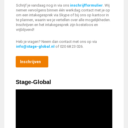
Schrijf je vandaag nog in via ons
inschrijfformulier
. Wij
nemen vervolgens binnen één werkdag contact met je op
om een intakegesprek via Skype of bij ons op kantoor in
te plannen, waarin we je vertellen over alle mogelijkheden.
Inschrijven en het intakegesprek zijn kosteloos en
vrijblijvend!
Heb je vragen? Neem dan contact met ons op via
info@stage-global.nl
of 020 68 23 026.
Inschrijven
Stage-Global