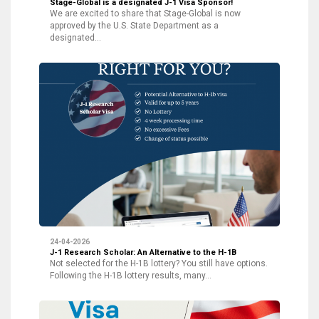
Stage-Global is a designated J-1 Visa Sponsor!
We are excited to share that Stage-Global is now
approved by the U.S. State Department as a
designated…
24-04-2026
J-1 Research Scholar: An Alternative to the H-1B
Not selected for the H-1B lottery? You still have options.
Following the H-1B lottery results, many…