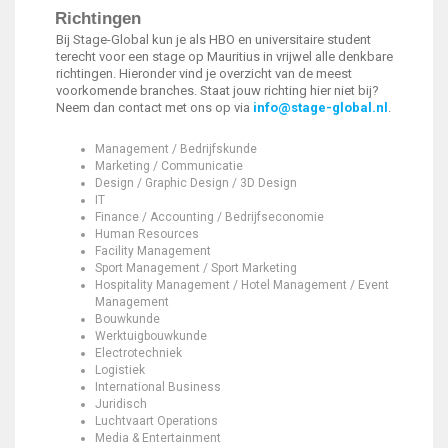
Richtingen
Bij Stage-Global kun je als HBO en universitaire student
terecht voor een stage op Mauritius in vrijwel alle denkbare
richtingen. Hieronder vind je overzicht van de meest
voorkomende branches. Staat jouw richting hier niet bij?
Neem dan contact met ons op via
info@stage-global.nl
.
Management / Bedrijfskunde
Marketing / Communicatie
Design / Graphic Design / 3D Design
IT
Finance / Accounting / Bedrijfseconomie
Human Resources
Facility Management
Sport Management / Sport Marketing
Hospitality Management / Hotel Management / Event
Management
Bouwkunde
Werktuigbouwkunde
Electrotechniek
Logistiek
International Business
Juridisch
Luchtvaart Operations
Media & Entertainment