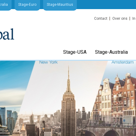
ralia
Stage-Euro
Stage-Mauritius
Contact
Over ons
In
Stage-USA
Stage-Australia