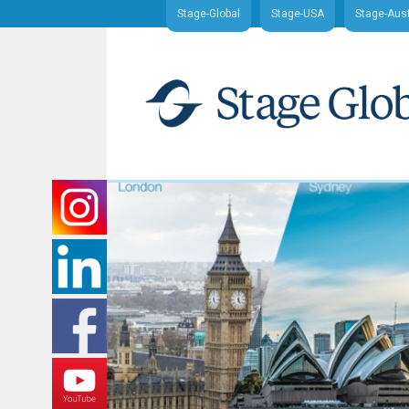
Stage-Global
Stage-USA
Stage-Aust