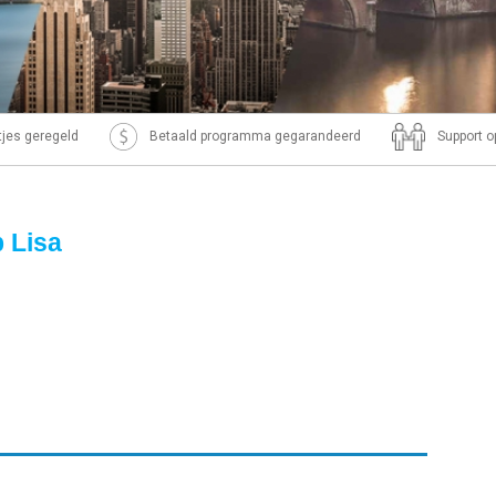
ntjes geregeld
Betaald programma gegarandeerd
Support o
p Lisa