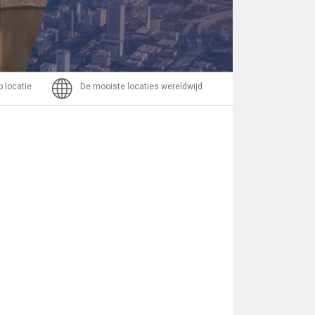
Bericht
p locatie
De mooiste locaties wereldwijd