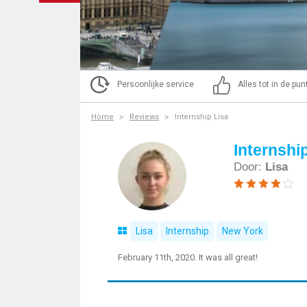
Persoonlijke service
Alles tot in de pu
Home
Reviews
Internship Lisa
Internshi
Door:
Lisa
Lisa
Internship
New York
February 11th, 2020. It was all great!